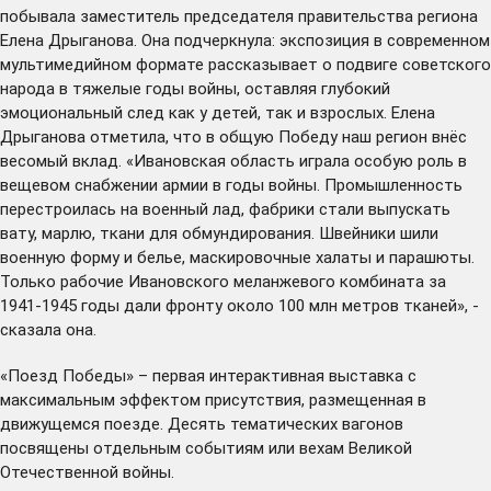
побывала заместитель председателя правительства региона
Елена Дрыганова. Она подчеркнула: экспозиция в современном
мультимедийном формате рассказывает о подвиге советского
народа в тяжелые годы войны, оставляя глубокий
эмоциональный след как у детей, так и взрослых. Елена
Дрыганова отметила, что в общую Победу наш регион внёс
весомый вклад. «Ивановская область играла особую роль в
вещевом снабжении армии в годы войны. Промышленность
перестроилась на военный лад, фабрики стали выпускать
вату, марлю, ткани для обмундирования. Швейники шили
военную форму и белье, маскировочные халаты и парашюты.
Только рабочие Ивановского меланжевого комбината за
1941-1945 годы дали фронту около 100 млн метров тканей», -
сказала она.
«Поезд Победы» – первая интерактивная выставка с
максимальным эффектом присутствия, размещенная в
движущемся поезде. Десять тематических вагонов
посвящены отдельным событиям или вехам Великой
Отечественной войны.