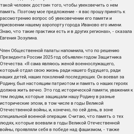
такой человек достоин того, чтобы увековечить о нем
память. Поэтому мое предложение - я вас прошу принять к
рассмотрению вопрос об увековечении его памяти и
присвоении нашему аэропорту города Иваново его имени.
Знаю, что такие практики есть и в других регионах», - сказала
Евгения Зозулина.
Член Общественной палаты напомнила, что по решению
Президента России 2025 год объявлен годом Защитника
Отечества. «Я сама являюсь женой военнослужащего,
который отдал свою жизнь ради нашего будущего, ради
наших детей, наших поколений последующих. Он воевал за
Родину, был настоящим патриотом и память о наших героях
должна жить вечно. Это год исторической памяти, уважения к
тем людям, которые защищали нашу Родину в разные
исторические эпохи, в том числе в годы Великой
Отечественной войны, и, конечно, по сей день, в зоне
специальной военной операции. Считаю, что память о тех
людях, которые воевали в годы Великой Отечественной
войны, проявляли себя в победе над фашизмом, - также