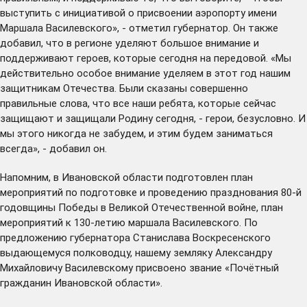
выступить с инициативой о присвоении аэропорту имени
Маршала Василевского», - отметил губернатор. Он также
добавил, что в регионе уделяют большое внимание и
поддерживают героев, которые сегодня на передовой. «Мы
действительно особое внимание уделяем в этот год нашим
защитникам Отечества. Были сказаны совершенно
правильные слова, что все наши ребята, которые сейчас
защищают и защищали Родину сегодня, - герои, безусловно. И
мы этого никогда не забудем, и этим будем заниматься
всегда», - добавил он.
Напомним, в Ивановской области подготовлен план
мероприятий по подготовке и
проведению
празднования 80-й
годовщины Победы в Великой Отечественной войне, план
мероприятий
к 130-летию маршала Василевского. По
предложению губернатора Станислава Воскресенского
выдающемуся полководцу, нашему земляку Александру
Михайловичу Василевскому
присвоено
звание «Почётный
гражданин Ивановской области».