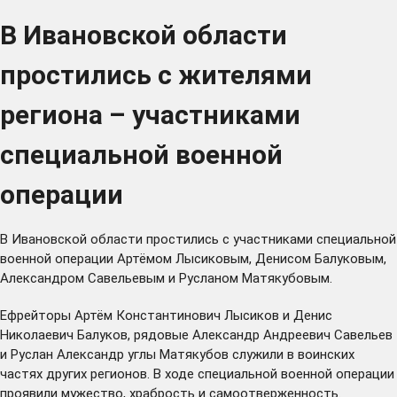
В Ивановской области
простились с жителями
региона – участниками
специальной военной
операции
В Ивановской области простились с участниками специальной
военной операции Артёмом Лысиковым, Денисом Балуковым,
Александром Савельевым и Русланом Матякубовым.
Ефрейторы Артём Константинович Лысиков и Денис
Николаевич Балуков, рядовые Александр Андреевич Савельев
и Руслан Александр углы Матякубов служили в воинских
частях других регионов. В ходе специальной военной операции
проявили мужество, храбрость и самоотверженность.