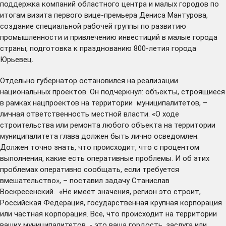
поддержка компаний областного центра и малых городов по
итогам
визита
первого вице-премьера Дениса Мантурова,
создание
специальной рабочей группы по развитию
промышленности и привлечению инвестиций в малые города
страны,
подготовка
к празднованию 800-летия города
Юрьевец.
Отдельно губернатор остановился на реализации
национальных проектов. Он подчеркнул: объекты, строящиеся
в рамках нацпроектов на территории муниципалитетов, –
личная ответственность местной власти. «О ходе
строительства или ремонта любого объекта на территории
муниципалитета глава должен быть лично осведомлен.
Должен точно знать, что происходит, что с процентом
выполнения, какие есть оперативные проблемы. И об этих
проблемах оперативно сообщать, если требуется
вмешательство», – поставил задачу Станислав
Воскресенский. «Не имеет значения, регион это строит,
Российская Федерация, государственная крупная корпорация
или частная корпорация. Все, что происходит на территории
ваших муниципалитетов, - это ваша гордость, заслуга или