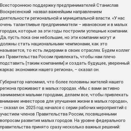
Всестороннюю поддержку предпринимателей Станислав
Воскресенский назвал важнейшим направлением
деятельности региональной и муниципальной власти. «У нас
очень талантливые предприниматели – ивановские и в малых
городах, которые за эти годы построили успешные компании.
Да, пусть пока они небольшие, но эти компании могут и
должны стать национальными чемпионами, как это
называется, то есть лидерами в своих отраслях. Будем коллег
из Правительства России привлекать, чтобы нам плечо
подставить [таким компаниям] и создать будущее, уверенный
каркас экономики нашего региона», – сказал он.
Губернатор напомнил, что более половины жителей нашего
региона проживают в малых городах. «Мы с вами активно
занимаемся малыми городами, делаем все, чтобы привлекать
внимание инвесторов для улучшения жизни в малых городах»,
– сказал он. 2025 год начался с серии рабочих мероприятий с
участием членов Правительства России, посвященными
вопросам развития малых городов. На уровне федерального
правительства принято сразу несколько важных решений: