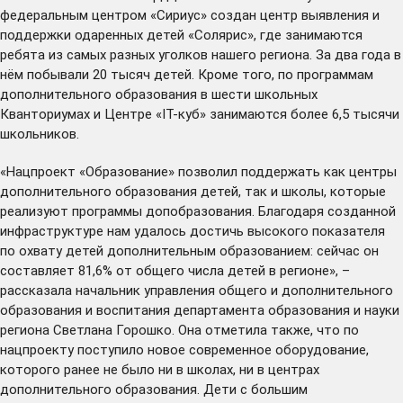
федеральным центром «Сириус» создан центр выявления и
поддержки одаренных детей «Солярис», где занимаются
ребята из самых разных уголков нашего региона. За два года в
нём побывали 20 тысяч детей. Кроме того, по программам
дополнительного образования в шести школьных
Кванториумах и Центре «IT-куб» занимаются более 6,5 тысячи
школьников.
«Нацпроект «Образование» позволил поддержать как центры
дополнительного образования детей, так и школы, которые
реализуют программы допобразования. Благодаря созданной
инфраструктуре нам удалось достичь высокого показателя
по охвату детей дополнительным образованием: сейчас он
составляет 81,6% от общего числа детей в регионе», –
рассказала начальник управления общего и дополнительного
образования и воспитания департамента образования и науки
региона Светлана Горошко. Она отметила также, что по
нацпроекту поступило новое современное оборудование,
которого ранее не было ни в школах, ни в центрах
дополнительного образования. Дети с большим