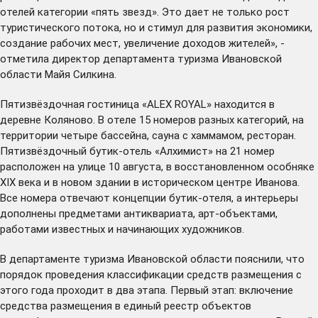
отелей категории «пять звезд». Это дает не только рост
туристического потока, но и стимул для развития экономики,
создание рабочих мест, увеличение доходов жителей», -
отметила директор департамента туризма Ивановской
области Майя Силкина.
Пятизвёздочная гостиница «ALEX ROYAL» находится в
деревне Коляново. В отеле 15 номеров разных категорий, на
территории четыре бассейна, сауна с хаммамом, ресторан.
Пятизвёздочный бутик-отель «Алхимист» на 21 номер
расположен на улице 10 августа, в восстановленном особняке
XIX века и в новом здании в историческом центре Иванова.
Все номера отвечают концепции бутик-отеля, а интерьеры
дополнены предметами антиквариата, арт-объектами,
работами известных и начинающих художников.
В департаменте туризма Ивановской области пояснили, что
порядок проведения классификации средств размещения с
этого года проходит в два этапа. Первый этап: включение
средства размещения в единый реестр объектов