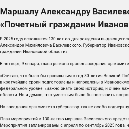
Маршалу Александру Василевс
«Почетный гражданин Иванов
В 2025 году исполнится 130 лет со дня рождения выдающегос
Александра Михайловича Василевского. Губернатор Ивановск
гражданин Ивановской области».
В четверг, 9 января, глава региона провел заседание оргком
«Считаю, что было бы правильным в год 80-летия Великой П
в кратчайшие сроки подготовлены и направлены в Ивановскую
федеральном уровне: «Важно знать свою историю, и очень важ
области. Но я думаю, что уместным было бы поставить вопрос
На заседании оргкомитета губернатор также особо
подчеркну
План мероприятий к 130-летию маршала Василевского предст
Мероприятия запланированы с апреля по сентябрь 2025 года,