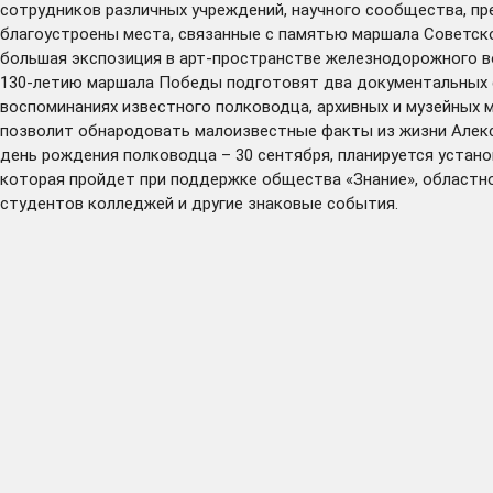
сотрудников различных учреждений, научного сообщества, пре
благоустроены места, связанные с памятью маршала Советско
большая экспозиция в арт-пространстве железнодорожного во
130-летию маршала Победы подготовят два документальных 
воспоминаниях известного полководца, архивных и музейных 
позволит обнародовать малоизвестные факты из жизни Алексан
день рождения полководца – 30 сентября, планируется устано
которая пройдет при поддержке общества «Знание», областно
студентов колледжей и другие знаковые события.