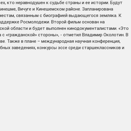
х, кто неравнодушен к судьбе страны и ее истории. Будут
инешме, Вичуге и Кинешемском районе. Запланирована
местам, связанным с биографией выдающегося земляка. К
оддержке Росмолодежи. Второй фильм основан на
вской области и будет выполнен кинодокументалистами. «Это
 с «гражданской» стороны», - отметил Владимир Околотин. В
ве. Также в плане – международная научная конференция,
ебных заведениях, конкурсы эссе среди старшеклассников и