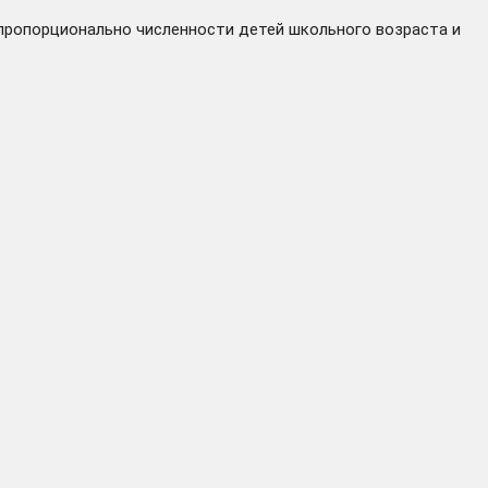
пропорционально численности детей школьного возраста и