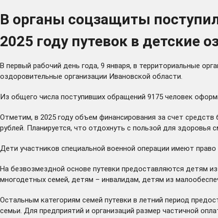
В органы соцзащиты поступил
2025 году путевок в детские 
В первый рабочий день года, 9 января, в территориальные ор
оздоровительные организации Ивановской области.
Из общего числа поступивших обращений 9175 человек оформил
Отметим, в 2025 году объем финансирования за счет средств 
рублей. Планируется, что отдохнуть с пользой для здоровья см
Дети участников специальной военной операции имеют право 
На безвозмездной основе путевки предоставляются детям из 
многодетных семей, детям – инвалидам, детям из малообеспе
Остальным категориям семей путевки в летний период предос
семьи. Для предприятий и организаций размер частичной опл