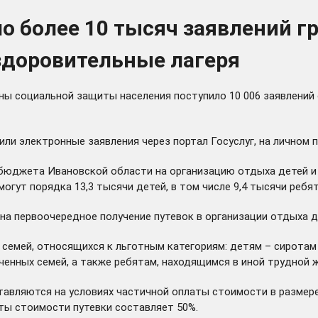
о более 10 тысяч заявлений г
оздоровительные лагеря
ганы социальной защиты населения поступило 10 006 заявлений
и электронные заявления через портал Госуслуг, на личном п
бюджета Ивановской области на организацию отдыха детей и и
огут порядка 13,3 тысячи детей, в том числе 9,4 тысячи ребят
на первоочередное получение путевок в организации отдыха д
семей, относящихся к льготным категориям: детям – сиротам 
ченных семей, а также ребятам, находящимся в иной трудной 
тавляются на условиях частичной оплаты стоимости в размере
аты стоимости путевки составляет 50%.