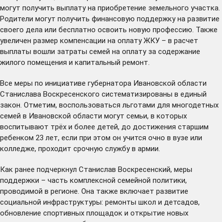
могут получить выплату на приобретение земельного участка.
Родители могут получить финансовую поддержку на развитие
своего дела или бесплатно освоить новую профессию. Также
увеличен размер компенсации на оплату ЖКУ – в расчет
выплаты вошли затраты семей на оплату за содержание
жилого помещения и капитальный ремонт.
Все меры по инициативе губернатора Ивановской области
Станислава Воскресенского систематизированы в единый
закон. Отметим, воспользоваться льготами для многодетных
семей в Ивановской области могут семьи, в которых
воспитывают трёх и более детей, до достижения старшим
ребенком 23 лет, если при этом он учится очно в вузе или
колледже, проходит срочную службу в армии.
Как ранее подчеркнул Станислав Воскресенский, меры
поддержки – часть комплексной семейной политики,
проводимой в регионе. Она также
включает
развитие
социальной инфраструктуры: ремонты школ и детсадов,
обновление спортивных площадок и открытие новых