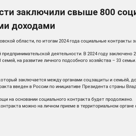
ласти заключили свыше 800 со
ми доходами
вской области, по итогам 2024 года социальные контракты з
 предпринимательской деятельности. В 2024 году заключено 2
 семей, на развитие личного подсобного хозяйства – 33 семь
который заключается между органами соцзащиты и семьёй, до
акта введен в России по инициативе Президента страны Влади
ощи на основании социального контракта будет продолжено.
онтракта можно на личном приеме в территориальном органе 