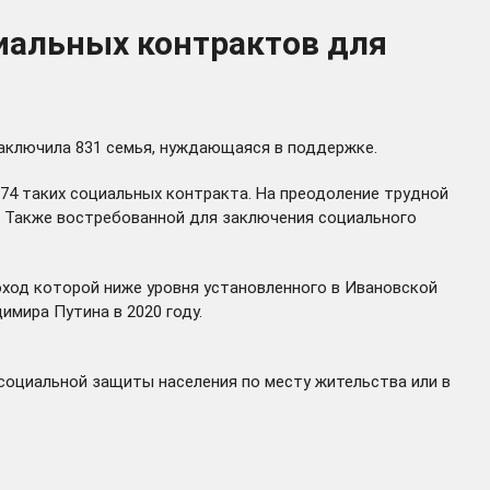
циальных контрактов для
аключила 831 семья, нуждающаяся в поддержке.
74 таких социальных контракта. На преодоление трудной
и. Также востребованной для заключения социального
ход которой ниже уровня установленного в Ивановской
мира Путина в 2020 году.
социальной защиты населения по месту жительства или в