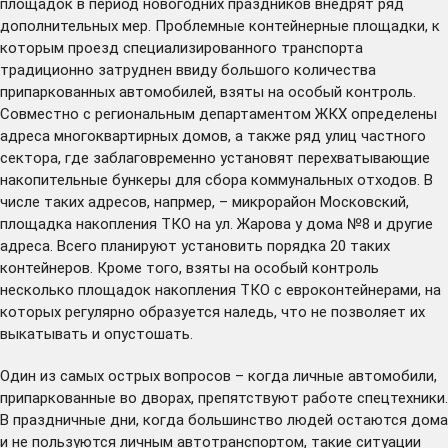
площадок в период новогодних праздников внедрят ряд
дополнительных мер. Проблемные контейнерные площадки, к
которым проезд специализированного транспорта
традиционно затруднен ввиду большого количества
припаркованных автомобилей, взяты на особый контроль.
Совместно с региональным департаментом ЖКХ определены
адреса многоквартирных домов, а также ряд улиц частного
сектора, где заблаговременно установят перехватывающие
накопительные бункеры для сбора коммунальных отходов. В
числе таких адресов, напрмер, – микрорайон Московский,
площадка накопления ТКО на ул. Жарова у дома №8 и другие
адреса. Всего планируют установить порядка 20 таких
контейнеров. Кроме того, взяты на особый контроль
несколько площадок накопления ТКО с евроконтейнерами, на
которых регулярно образуется наледь, что не позволяет их
выкатывать и опустошать.
Один из самых острых вопросов – когда личные автомобили,
припаркованные во дворах, препятствуют работе спецтехники.
В праздничные дни, когда большинство людей остаются дома
и не пользуются личным автотранспортом, такие ситуации