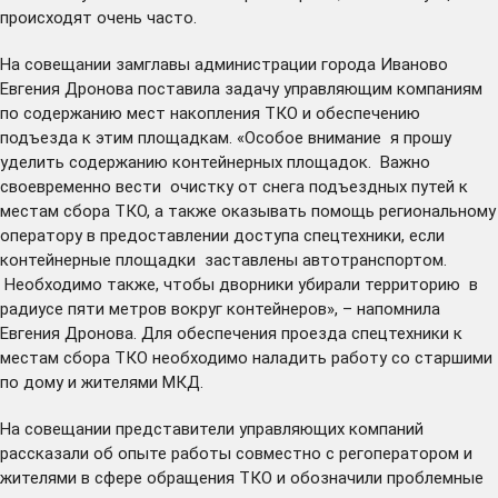
происходят очень часто.
На совещании замглавы администрации города Иваново
Евгения Дронова поставила задачу управляющим компаниям
по содержанию мест накопления ТКО и обеспечению
подъезда к этим площадкам. «Особое внимание я прошу
уделить содержанию контейнерных площадок. Важно
своевременно вести очистку от снега подъездных путей к
местам сбора ТКО, а также оказывать помощь региональному
оператору в предоставлении доступа спецтехники, если
контейнерные площадки заставлены автотранспортом.
Необходимо также, чтобы дворники убирали территорию в
радиусе пяти метров вокруг контейнеров», – напомнила
Евгения Дронова. Для обеспечения проезда спецтехники к
местам сбора ТКО необходимо наладить работу со старшими
по дому и жителями МКД.
На совещании представители управляющих компаний
рассказали об опыте работы совместно с регоператором и
жителями в сфере обращения ТКО и обозначили проблемные