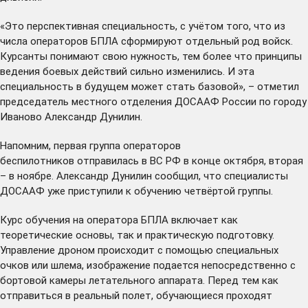
«Это перспективная специальность, с учётом того, что из
числа операторов БПЛА сформируют отдельный род войск.
Курсанты понимают свою нужность, тем более что принципы
ведения боевых действий сильно изменились. И эта
специальность в будущем может стать базовой», – отметил
председатель местного отделения ДОСААФ России по городу
Иваново Александр Дунилин.
Напомним, первая группа операторов
беспилотников
отправилась
в ВС РФ в конце октября,
вторая
– в ноябре. Александр Дунилин сообщил, что специалисты
ДОСААФ уже приступили к обучению четвёртой группы.
Курс обучения на оператора БПЛА включает как
теоретические основы, так и практическую подготовку.
Управление дроном происходит с помощью специальных
очков или шлема, изображение подается непосредственно с
бортовой камеры летательного аппарата. Перед тем как
отправиться в реальный полет, обучающиеся проходят