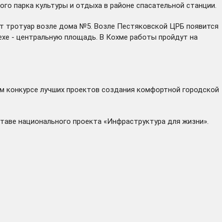
го парка культуры и отдыха в районе спасательной станции.
оят тротуар возле дома №5. Возле Пестяковской ЦРБ появится
ехе - центральную площадь. В Кохме работы пройдут на
м конкурсе лучших проектов создания комфортной городской
таве национального проекта «Инфраструктура для жизни».