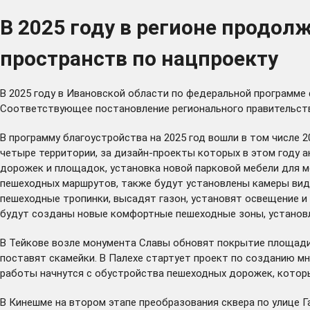
В 2025 году в регионе продо
пространств по нацпроекту
В 2025 году в Ивановской области по федеральной программе
Соответствующее
постановление
регионального правительств
В программу благоустройства на 2025 год вошли в том числе 
четыре территории, за дизайн-проекты которых в этом году 
дорожек и площадок, установка новой парковой мебели для м
пешеходных маршрутов, также будут установлены камеры вид
пешеходные тропинки, высадят газон, установят освещение и
будут созданы новые комфортные пешеходные зоны, установ
В Тейкове возле монумента Славы обновят покрытие площади
поставят скамейки. В Палехе стартует проект по созданию 
работы начнутся с обустройства пешеходных дорожек, которы
В Кинешме на втором этапе преобразования сквера по улице 