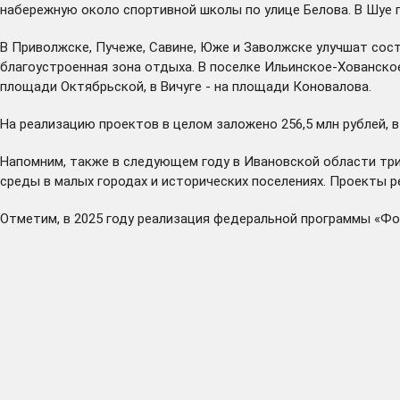
набережную около спортивной школы по улице Белова. В Шуе 
В Приволжске, Пучеже, Савине, Юже и Заволжске улучшат сос
благоустроенная зона отдыха. В поселке Ильинское-Хованско
площади Октябрьской, в Вичуге - на площади Коновалова.
На реализацию проектов в целом заложено 256,5 млн рублей, в
Напомним, также в следующем году в Ивановской области тр
среды в малых городах и исторических поселениях. Проекты 
Отметим, в 2025 году реализация федеральной программы «Ф