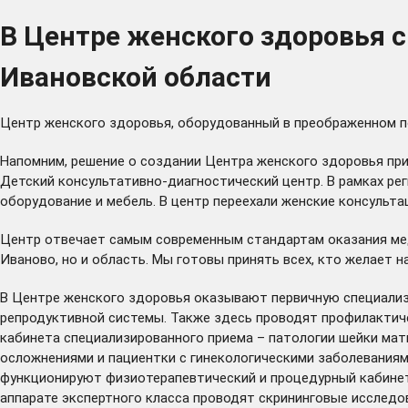
В Центре женского здоровья 
Ивановской области
Центр женского здоровья, оборудованный в преображенном по
Напомним, решение о создании Центра женского здоровья при
Детский консультативно-диагностический центр. В рамках ре
оборудование и мебель. В центр переехали женские консульта
Центр отвечает самым современным стандартам оказания мед
Иваново, но и область. Мы готовы принять всех, кто желает 
В Центре женского здоровья оказывают первичную специализ
репродуктивной системы. Также здесь проводят профилактиче
кабинета специализированного приема – патологии шейки мат
осложнениями и пациентки с гинекологическими заболеваниям
функционируют физиотерапевтический и процедурный кабинеты
аппарате экспертного класса проводят скрининговые исследо