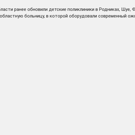
ласти ранее обновили детские поликлиники в Родниках, Шуе, Ф
 областную больницу, в которой оборудовали современный ож