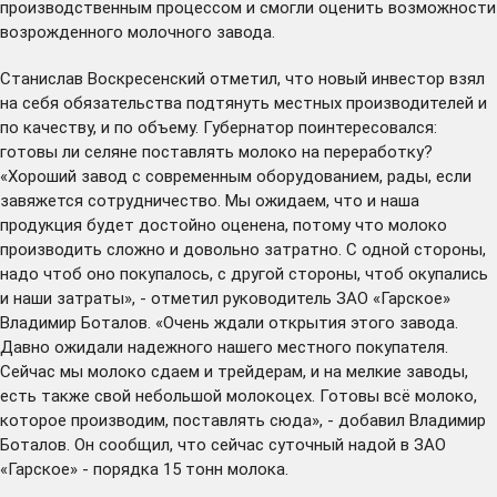
производственным процессом и смогли оценить возможности
возрожденного молочного завода.
Станислав Воскресенский отметил, что новый инвестор взял
на себя обязательства подтянуть местных производителей и
по качеству, и по объему. Губернатор поинтересовался:
готовы ли селяне поставлять молоко на переработку?
«Хороший завод с современным оборудованием, рады, если
завяжется сотрудничество. Мы ожидаем, что и наша
продукция будет достойно оценена, потому что молоко
производить сложно и довольно затратно. С одной стороны,
надо чтоб оно покупалось, с другой стороны, чтоб окупались
и наши затраты», - отметил руководитель ЗАО «Гарское»
Владимир Боталов. «Очень ждали открытия этого завода.
Давно ожидали надежного нашего местного покупателя.
Сейчас мы молоко сдаем и трейдерам, и на мелкие заводы,
есть также свой небольшой молокоцех. Готовы всё молоко,
которое производим, поставлять сюда», - добавил Владимир
Боталов. Он сообщил, что сейчас суточный надой в ЗАО
«Гарское» - порядка 15 тонн молока.