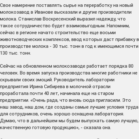
Свое намерение поставлять сырье на переработку на новый
молокозавод в Иванове
высказали
и другие производители
молока. Станислав Воскресенский выразил надежду, что
такое сотрудничество будет взаимовыгодным. Напомним,
сейчас в регионе
начато
строительство еще восьми
животноводческих комплексов, ввод которых даст прибавку в
производстве молока - 30 тыс. тонн в год к имеющимся почти
130 тыс. тонн.
Сейчас на обновленном молокозаводе работает порядка 80
человек. Во время запуска производства многие работники не
скрывали своих эмоций. Руководитель лаборатории
предприятия Ирина Сибирева в молочной отрасли
проработала почти 40 лет, начинала еще на старом
предприятии. «Очень рада, что вновь сюда пригласили. Это
наш завод, наш дом, где созданы самые лучшие условия труда
для сотрудников, очень хорошо оснащена лаборатория.
Думаю, что в дальнейшем мы будем выпускать самую лучшую,
качественную готовую продукцию», - сказала она.