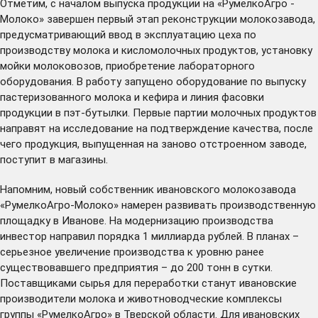
Отметим, с началом выпуска продукции на «РумелкоАгро -
Молоко» завершен первый этап реконструкции молокозавода,
предусматривающий ввод в эксплуатацию цеха по
производству молока и кисломолочных продуктов, установку
мойки молоковозов, приобретение лабораторного
оборудования. В работу запущено оборудование по выпуску
пастеризованного молока и кефира и линия фасовки
продукции в пэт-бутылки. Первые партии молочных продуктов
направят на исследование на подтверждение качества, после
чего продукция, выпущенная на заново отстроенном заводе,
поступит в магазины.
Напомним, новый собственник ивановского молокозавода
«РумелкоАгро-Молоко» намерен развивать производственную
площадку в Иванове. На модернизацию производства
инвестор направил порядка 1 миллиарда рублей. В планах –
серьезное увеличение производства к уровню ранее
существовавшего предприятия – до 200 тонн в сутки.
Поставщиками сырья для переработки станут ивановские
производители молока и животноводческие комплексы
группы «РумелкоАгро» в Тверской области. Для ивановских