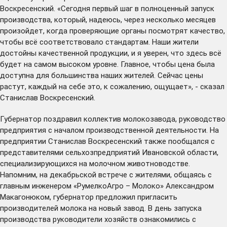
Воскресенский. «Сегодня первый шаг в полноценный запуск
производства, который, надеюсь, через несколько месяцев
произойдет, когда проверяющие органы посмотрят качество,
чтобы всё соответствовало стандартам. Наши жители
достойны качественной продукции, и я уверен, что здесь всё
будет на самом высоком уровне. Главное, чтобы цена была
доступна для большинства наших жителей. Сейчас цены
растут, каждый на себе это, к сожалению, ощущает», - сказал
Станислав Воскресенский.
Губернатор поздравил коллектив молокозавода, руководство
предприятия с началом производственной деятельности. На
предприятии Станислав Воскресенский также пообщался с
представителями сельхозпредприятий Ивановской области,
специализирующихся на молочном животноводстве.
Напомним, на декабрьской встрече с жителями, общаясь с
главным инженером «РумелкоАгро – Молоко» Александром
Макагонюком, губернатор предложил пригласить
производителей молока на новый завод. В день запуска
производства руководители хозяйств ознакомились с