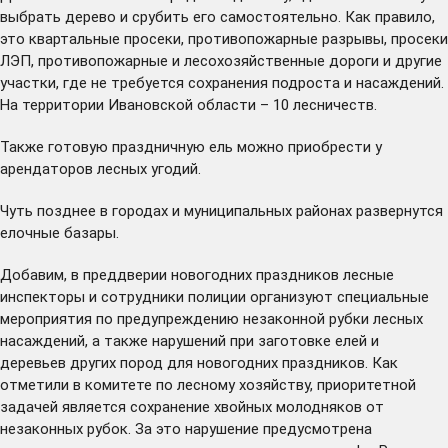
выбрать дерево и срубить его самостоятельно. Как правило,
это квартальные просеки, противопожарные разрывы, просеки
ЛЭП, противопожарные и лесохозяйственные дороги и другие
участки, где не требуется сохранения подроста и насаждений.
На территории Ивановской области – 10 лесничеств.
Также готовую праздничную ель можно приобрести у
арендаторов
лесных угодий.
Чуть позднее в городах и муниципальных районах развернутся
елочные базары.
Добавим, в преддверии новогодних праздников лесные
инспекторы и сотрудники полиции организуют специальные
мероприятия по предупреждению незаконной рубки лесных
насаждений, а также нарушений при заготовке елей и
деревьев других пород для новогодних праздников. Как
отметили в комитете по лесному хозяйству, приоритетной
задачей является сохранение хвойных молодняков от
незаконных рубок. За это нарушение предусмотрена