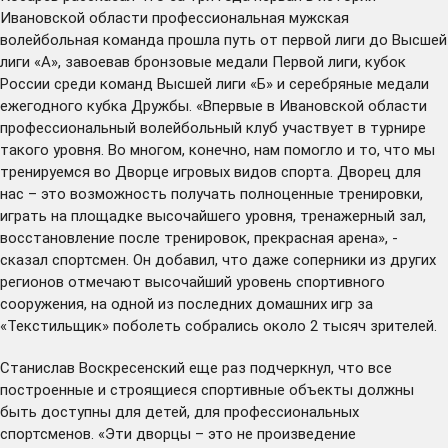
Ивановской области профессиональная мужская
волейбольная команда прошла путь от первой лиги до Высшей
лиги «А», завоевав бронзовые медали Первой лиги, кубок
России среди команд Высшей лиги «Б» и серебряные медали
ежегодного кубка Дружбы. «Впервые в Ивановской области
профессиональный волейбольный клуб участвует в турнире
такого уровня. Во многом, конечно, нам помогло и то, что мы
тренируемся во Дворце игровых видов спорта. Дворец для
нас – это возможность получать полноценные тренировки,
играть на площадке высочайшего уровня, тренажерный зал,
восстановление после тренировок, прекрасная арена», -
сказал спортсмен. Он добавил, что даже соперники из других
регионов отмечают высочайший уровень спортивного
сооружения, на одной из последних домашних игр за
«Текстильщик» поболеть собрались около 2 тысяч зрителей.
Станислав Воскресенский еще раз подчеркнул, что все
построенные и строящиеся спортивные объекты должны
быть доступны для детей, для профессиональных
спортсменов. «Эти дворцы – это не произведение