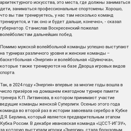
архитектурного искусства, это места, где должны заниматься
дети, заниматься профессиональные спортсмены. Хорошо,
что вы там тренируетесь, у нас там несколько команд
тренируется, и так оно и будет дальше, конечно», - сказал
губернатор. Станислав Воскресенский пожелал
волейболистам дальнейших побед.
Помимо мужской волейбольной команды успешно выступают
на турнирах различного уровня и женские команды –
баскетбольная «Энергия» и волейбольная «Шуяночка»,
которые также тренируются на базе Дворца игровых видов
спорта.
Так, в 2024 году «Энергия» впервые за многие годы вошла в
число призёров на домашнем ежегодном турнире памяти
тренера К.П. Литвинова, в котором принимают участие
ведущие команды женской Суперлиги. Осенью этого года
команда во второй раз в истории завоевала серебро в Кубке
Д.Я. Берлина, который является предварительным этапом
Кубка России. В декабре ивановская команда «ЦССТ-ИГЭУ»,
за которую выступали игроки «Энергии», стала бронзовым