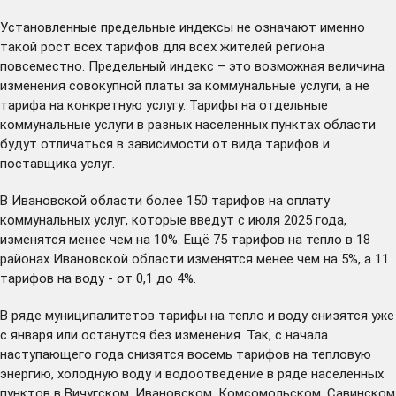
Установленные предельные индексы не означают именно
такой рост всех тарифов для всех жителей региона
повсеместно. Предельный индекс – это возможная величина
изменения совокупной платы за коммунальные услуги, а не
тарифа на конкретную услугу. Тарифы на отдельные
коммунальные услуги в разных населенных пунктах области
будут отличаться в зависимости от вида тарифов и
поставщика услуг.
В Ивановской области более 150 тарифов на оплату
коммунальных услуг, которые введут с июля 2025 года,
изменятся менее чем на 10%. Ещё 75 тарифов на тепло в 18
районах Ивановской области изменятся менее чем на 5%, а 11
тарифов на воду - от 0,1 до 4%.
В ряде муниципалитетов тарифы на тепло и воду снизятся уже
с января или останутся без изменения. Так, с начала
наступающего года снизятся восемь тарифов на тепловую
энергию, холодную воду и водоотведение в ряде населенных
пунктов в Вичугском, Ивановском, Комсомольском, Савинском