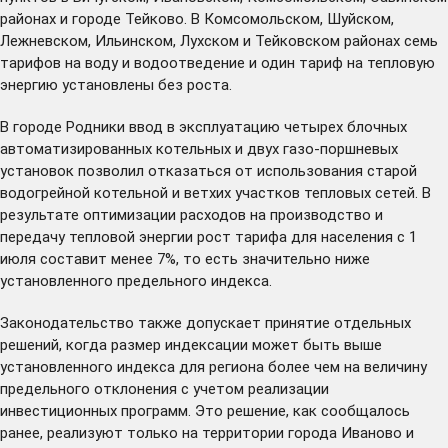
районах и городе Тейково. В Комсомольском, Шуйском,
Лежневском, Ильинском, Лухском и Тейковском районах семь
тарифов на воду и водоотведение и один тариф на тепловую
энергию установлены без роста.
В городе Родники ввод в эксплуатацию четырех блочных
автоматизированных котельных и двух газо-поршневых
установок позволил отказаться от использования старой
водогрейной котельной и ветхих участков тепловых сетей. В
результате оптимизации расходов на производство и
передачу тепловой энергии рост тарифа для населения с 1
июля составит менее 7%, то есть значительно ниже
установленного предельного индекса.
Законодательство также допускает принятие отдельных
решений, когда размер индексации может быть выше
установленного индекса для региона более чем на величину
предельного отклонения с учетом реализации
инвестиционных программ. Это решение, как сообщалось
ранее, реализуют только на территории города Иваново и