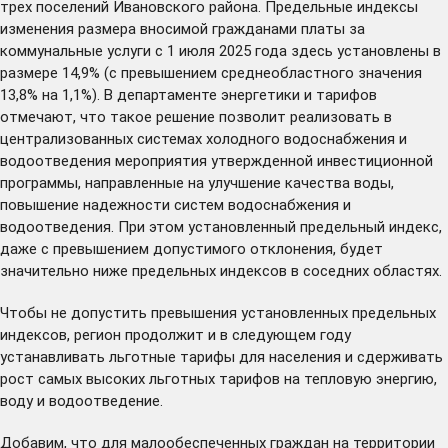
трех поселений Ивановского района. Предельные индексы
изменения размера вносимой гражданами платы за
коммунальные услуги с 1 июля 2025 года здесь установлены в
размере 14,9% (с превышением среднеобластного значения
13,8% на 1,1%). В департаменте энергетики и тарифов
отмечают, что такое решение позволит реализовать в
централизованных системах холодного водоснабжения и
водоотведения мероприятия утвержденной инвестиционной
программы, направленные на улучшение качества воды,
повышение надежности систем водоснабжения и
водоотведения. При этом установленный предельный индекс,
даже с превышением допустимого отклонения, будет
значительно ниже предельных индексов в соседних областях.
Чтобы не допустить превышения установленных предельных
индексов, регион продолжит и в следующем году
устанавливать льготные тарифы для населения и сдерживать
рост самых высоких льготных тарифов на тепловую энергию,
воду и водоотведение.
Добавим, что для малообеспеченных граждан на территории