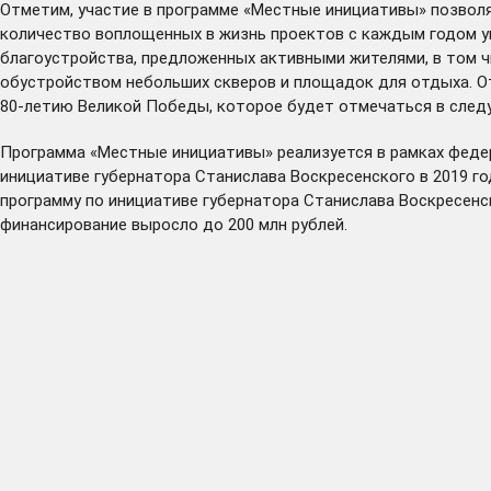
Отметим, участие в программе «Местные инициативы» позвол
количество воплощенных в жизнь проектов с каждым годом ув
благоустройства, предложенных активными жителями, в том чи
обустройством небольших скверов и площадок для отдыха. От
80-летию Великой Победы, которое будет отмечаться в след
Программа «Местные инициативы» реализуется в рамках феде
инициативе губернатора Станислава Воскресенского в 2019 г
программу по инициативе губернатора Станислава Воскресенског
финансирование выросло до 200 млн рублей.