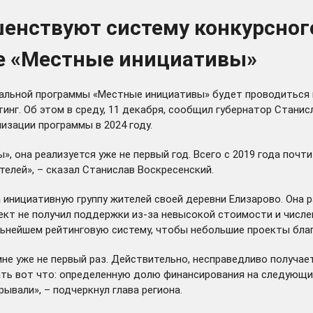
шенствуют систему конкурсног
ме «Местные инициативы»
нальной программы «Местные инициативы» будет проводиться 
нг. Об этом в среду, 11 декабря, сообщил губернатор Станис
изации программы в 2024 году.
 она реализуется уже не первый год. Всего с 2019 года почти
елей», – сказал Станислав Воскресенский.
инициативную группу жителей своей деревни Елизарово. Она ра
кт не получил поддержки из-за невысокой стоимости и числе
льнейшем рейтинговую систему, чтобы небольшие проекты бла
мне уже не первый раз. Действительно, несправедливо получа
ть вот что: определенную долю финансирования на следующий
ывали», – подчеркнул глава региона.