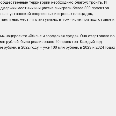
 общественные территории необходимо благоустроить. И
поддержки местных инициатив выиграли более 800 проектов
аны с установкой спортивных и игровых площадок,
мятных мест, что актуально, в том числе, при подготовке к
» нацпроекта «Жилье и городская среда». Она стартовала по
млн рублей, было реализовано 20 проектов. Каждый год
ублей, в 2022 году – уже 100 млн рублей, в 2023 и 2024 годах