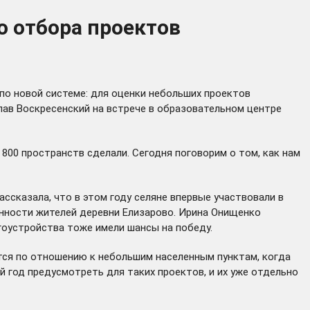
о отбора проектов
по новой системе: для оценки небольших проектов
лав Воскресенский на встрече в образовательном центре
 800 пространств сделали. Сегодня поговорим о том, как нам
ссказала, что в этом году селяне впервые участвовали в
нности жителей деревни Елизарово. Ирина Онищенко
гоустройства тоже имели шансы на победу.
ется по отношению к небольшим населенным пунктам, когда
 год предусмотреть для таких проектов, и их уже отдельно