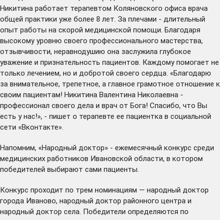
Никитина работает терапевтом Коляновского офиса врача
общей практики уже более 8 лет. За плечами - длительный
опыт работы на скорой медицинской помощи. Благодаря
высокому уровню своего профессионального мастерства,
отзывчивости, неравнодушию она заслужила глубокое
уважение и признательность пациентов. Каждому помогает не
только лечением, но и добротой своего сердца. «Благодарю
за внимательное, трепетное, а главное грамотное отношение к
своим пациентам! Никитина Валентина Николаевна -
профессионал своего дела и врач от Бога! Спасибо, что Вы
есть у нас!», - пишет о терапевте ее пациентка в социальной
сети «Вконтакте».
Напомним, «Народный доктор» - ежемесячный конкурс среди
медицинских работников Ивановской области, в котором
победителей выбирают сами пациенты.
Конкурс проходит по трем номинациям — народный доктор
города Иваново, народный доктор районного центра и
народный доктор села. Победители определяются по