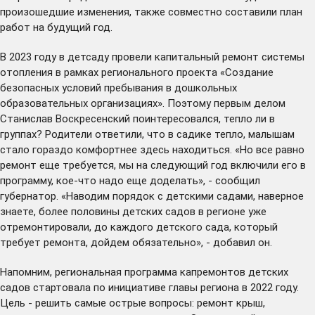
произошедшие изменения, также совместно составили план
работ на будущий год.
В 2023 году в детсаду провели капитальный ремонт системы
отопления в рамках регионального проекта «Создание
безопасных условий пребывания в дошкольных
образовательных организациях». Поэтому первым делом
Станислав Воскресенский поинтересовался, тепло ли в
группах? Родители ответили, что в садике тепло, малышам
стало гораздо комфортнее здесь находиться. «Но все равно
ремонт еще требуется, мы на следующий год включили его в
программу, кое-что надо еще доделать», - сообщил
губернатор. «Наводим порядок с детскими садами, наверное
знаете, более половины детских садов в регионе уже
отремонтировали, до каждого детского сада, который
требует ремонта, дойдем обязательно», - добавил он.
Напомним, региональная программа капремонтов детских
садов стартовала по инициативе главы региона в 2022 году.
Цель - решить самые острые вопросы: ремонт крыш,