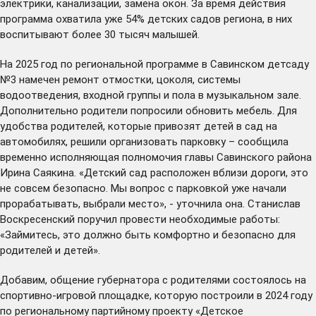
электрики, канализации, замена окон. За время действия
программа охватила уже 54% детских садов региона, в них
воспитывают более 30 тысяч малышей.
На 2025 год по региональной программе в Савинском детсаду
№3 намечен ремонт отмостки, цоколя, системы
водоотведения, входной группы и пола в музыкальном зале.
Дополнительно родители попросили обновить мебель. Для
удобства родителей, которые привозят детей в сад на
автомобилях, решили организовать парковку – сообщила
временно исполняющая полномочия главы Савинского района
Ирина Саякина. «Детский сад расположен вблизи дороги, это
не совсем безопасно. Мы вопрос с парковкой уже начали
прорабатывать, выбрали место», - уточнила она. Станислав
Воскресенский поручил провести необходимые работы:
«Займитесь, это должно быть комфортно и безопасно для
родителей и детей».
Добавим, общение губернатора с родителями состоялось на
спортивно-игровой площадке, которую построили в 2024 году
по региональному партийному проекту «Детское