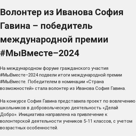
Волонтер из Иванова София
Гавина – победитель
международной премии
#МыВместе–2024
На международном форуме гражданского участия
#МыВместе–2024 подвели итоги
международной премии
#МыВместе
. Победителем в номинации «Страна
возможностей» стала волонтер из Иванова
София Гавина
.
На конкурсе
София Гавина
представила проект по вовлечению
школьников в добровольческую деятельность «Делай
Добро». Инициатива направлена на привлечение к
волонтерской деятельности учеников 5-11 классов, с учетом
возрастных особенностей.