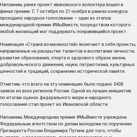
Напомним, ранее проект ивановского волонтера
вошел
в
финал премии. С 7 октября по 21 ноября в рамках конкурса
проходило народное голосование – один из этапов
международной премии #МыВместе, посредством которого
любой желающий мог поддержать понравившийся проект.
Номинация «Страна возможностей» включает в себя проекты,
направленные на раскрытие талантов и воспитание личности,
развитие образования, спорта и здорового образа жизни,
добровольческого движения, науки, патриотизма, культурных
ценностей и традиций, сохранению исторической памяти.
Отметим, что всего на эту номинацию было подано 5438
заявок из всех регионов России. Одной из лучших инициатив
по итогам оценок федерального жюри и народного
голосования стал проект из Ивановской области.
Напомним, Международная премия
#МыВместе
учреждена
Федеральным агентством по делам молодежи по поручению
Президента России Владимира Путина для того, чтобы