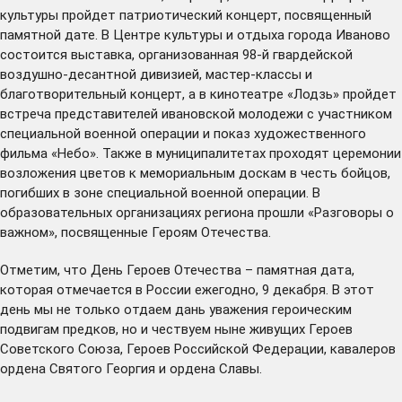
культуры пройдет патриотический концерт, посвященный
памятной дате. В Центре культуры и отдыха города Иваново
состоится выставка, организованная 98-й гвардейской
воздушно-десантной дивизией, мастер-классы и
благотворительный концерт, а в кинотеатре «Лодзь» пройдет
встреча представителей ивановской молодежи с участником
специальной военной операции и показ художественного
фильма «Небо». Также в муниципалитетах проходят церемонии
возложения цветов к мемориальным доскам в честь бойцов,
погибших в зоне специальной военной операции. В
образовательных организациях региона прошли «Разговоры о
важном», посвященные Героям Отечества.
Отметим, что День Героев Отечества – памятная дата,
которая отмечается в России ежегодно, 9 декабря. В этот
день мы не только отдаем дань уважения героическим
подвигам предков, но и чествуем ныне живущих Героев
Советского Союза, Героев Российской Федерации, кавалеров
ордена Святого Георгия и ордена Славы.