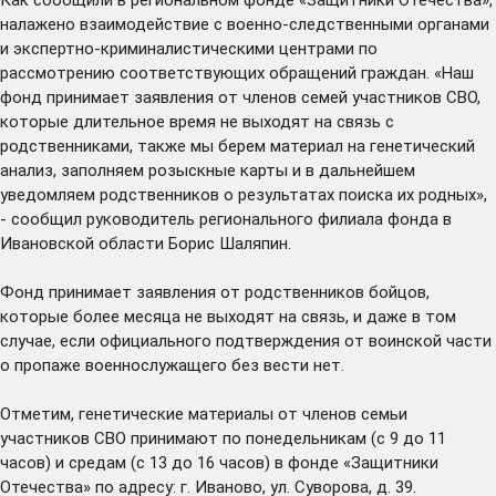
налажено взаимодействие с военно-следственными органами
и экспертно-криминалистическими центрами по
рассмотрению соответствующих обращений граждан. «Наш
фонд принимает заявления от членов семей участников СВО,
которые длительное время не выходят на связь с
родственниками, также мы берем материал на генетический
анализ, заполняем розыскные карты и в дальнейшем
уведомляем родственников о результатах поиска их родных»,
- сообщил руководитель регионального филиала фонда в
Ивановской области Борис Шаляпин.
Фонд принимает заявления от родственников бойцов,
которые более месяца не выходят на связь, и даже в том
случае, если официального подтверждения от воинской части
о пропаже военнослужащего без вести нет.
Отметим, генетические материалы от членов семьи
участников СВО принимают по понедельникам (с 9 до 11
часов) и средам (с 13 до 16 часов) в фонде «Защитники
Отечества» по адресу: г. Иваново, ул. Суворова, д. 39.