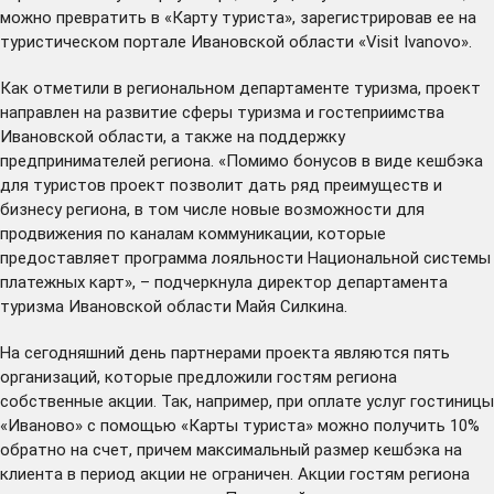
можно превратить в «Карту туриста», зарегистрировав ее на
туристическом
портале
Ивановской области «Visit Ivanovo».
Как отметили в региональном департаменте туризма, проект
направлен на развитие сферы туризма и гостеприимства
Ивановской области, а также на поддержку
предпринимателей региона. «Помимо бонусов в виде кешбэка
для туристов проект позволит дать ряд преимуществ и
бизнесу региона, в том числе новые возможности для
продвижения по каналам коммуникации, которые
предоставляет программа лояльности Национальной системы
платежных карт», ­– подчеркнула директор департамента
туризма Ивановской области Майя Силкина.
На сегодняшний день партнерами проекта являются пять
организаций, которые предложили гостям региона
собственные акции. Так, например, при оплате услуг гостиницы
«Иваново» с помощью «Карты туриста» можно получить 10%
обратно на счет, причем максимальный размер кешбэка на
клиента в период акции не ограничен. Акции гостям региона