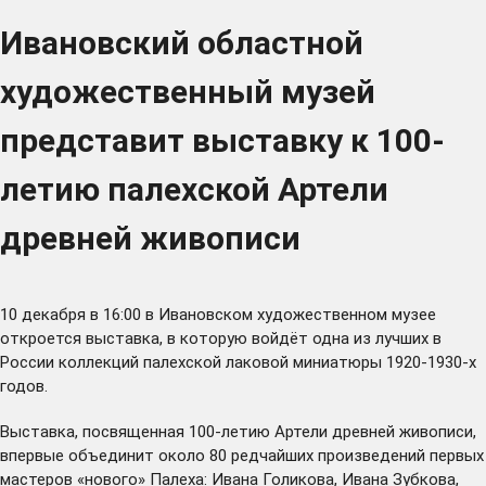
Ивановский областной
художественный музей
представит выставку к 100-
летию палехской Артели
древней живописи
10 декабря в 16:00 в Ивановском художественном музее
откроется выставка, в которую войдёт одна из лучших в
России коллекций палехской лаковой миниатюры 1920-1930-х
годов.
Выставка, посвященная 100-летию Артели древней живописи,
впервые объединит около 80 редчайших произведений первых
мастеров «нового» Палеха: Ивана Голикова, Ивана Зубкова,