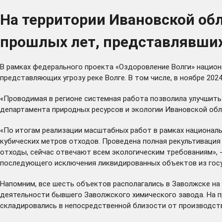
На территории Ивановской об
прошлых лет, представлявших
В рамках федерального проекта «Оздоровление Волги» нацио
представляющих угрозу реке Волге. В том числе, в ноябре 20
«Проводимая в регионе системная работа позволила улучшить 
департамента природных ресурсов и экологии Ивановской обл
«По итогам реализации масштабных работ в рамках националь
кубических метров отходов. Проведена полная рекультиваци
отходы, сейчас отвечают всем экологическим требованиям», 
последующего исключения ликвидированных объектов из гос
Напомним, все шесть объектов располагались в Заволжске на р
деятельности бывшего Заволжского химического завода. На 
складировались в непосредственной близости от производств