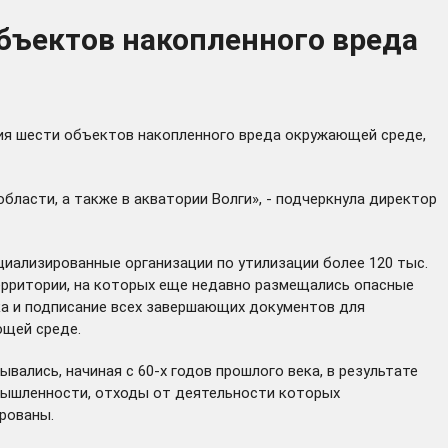
бъектов накопленного вреда
ция шести объектов накопленного вреда окружающей среде,
бласти, а также в акватории Волги», - подчеркнула директор
иализированные организации по утилизации более 120 тыс.
ерритории, на которых еще недавно размещались опасные
ка и подписание всех завершающих документов для
ющей среде.
вались, начиная с 60-х годов прошлого века, в результате
мышленности, отходы от деятельности которых
рованы.