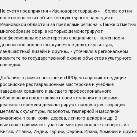
На счету предприятия «Ивановореставрация» – более сотни
восстановленных объектов культурного наследия в
Ивановской области и за пределами региона. «Также отметим
многообразие сфер, в которых демонстрируют
профессиональное мастерство специалисты: каменное и
деревянное зодчество, кузнечное дело, скульптура,
ландшафтный дизайн и другие», - уточнили в региональном
комитете по государственной охране объектов культурного
наследия.
Добавим, в рамках выставки «ПРОреставрацию» ведущие
российские реставрационные мастерские и учебные
заведения среднего и высшего профессионального
образования представляют свои компании и в режиме
реального времени демонстрируют процесс реставрации
металла, скульптуры, позолоты, темперной и масляной
живописи, ткани, кожи, дерева, лепного декора и др. В
выставке принимают участие международные эксперты из
Китая, Италии, Индии, Турции, Сербии, Ирана, Армении и других