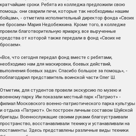
кратчайшие сроки. Ребята из колледжа предложили свою
помощь: они сварили печи, которые так необходимы нашим
бойцам», - отметила исполнительный директор фонда «Своих
не бросаем» Мария Недобежкина. Кроме того, в колледже
провели благотворительную ярмарку, все вырученные
средства от которой также передали в фонд «Своих не
бросаем».
«Все, что сегодня передал фонд вместе с ребятами,
необходимо нам для маскировки, боевых действий,
выполнения боевых задач. Спасибо большое за помощь», -
поблагодарил представитель воинской части Олег Ш.
Отметим, для студентов провели экскурсию по музею и
военному парку. Им показали местный парк «Патриот» -
филиал Московского военно-патриотического парка культуры
и отдыха «Патриот». Он построен личным составом Шуйской
бригады. Военнослужащие своими руками благоустраивали
пространство, восстанавливали технику и устанавливали на
постаменты. Здесь представлены различные виды техники.