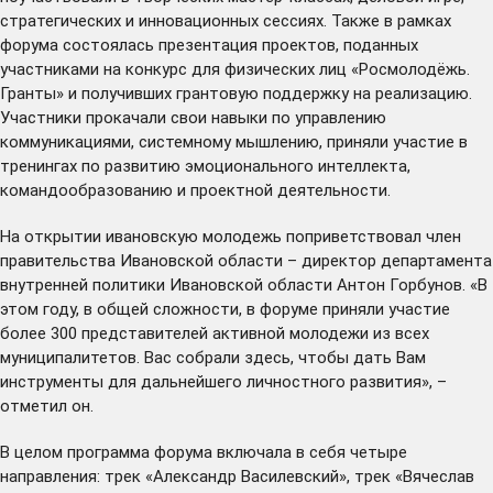
стратегических и инновационных сессиях. Также в рамках
форума состоялась презентация проектов, поданных
участниками на конкурс для физических лиц «Росмолодёжь.
Гранты» и получивших грантовую поддержку на реализацию.
Участники прокачали свои навыки по управлению
коммуникациями, системному мышлению, приняли участие в
тренингах по развитию эмоционального интеллекта,
командообразованию и проектной деятельности.
На открытии ивановскую молодежь поприветствовал член
правительства Ивановской области – директор департамента
внутренней политики Ивановской области Антон Горбунов. «В
этом году, в общей сложности, в форуме приняли участие
более 300 представителей активной молодежи из всех
муниципалитетов. Вас собрали здесь, чтобы дать Вам
инструменты для дальнейшего личностного развития», –
отметил он.
В целом программа форума включала в себя четыре
направления: трек «Александр Василевский», трек «Вячеслав