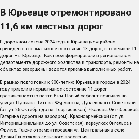
В Юрьевце отремонтировано
11,6 км местных дорог
В дорожном сезоне 2024 года в Юрьевецком районе
приведено в нормативное состояние 13 дорог, в том числе 11
дорог – в Юрьевце. Как проинформировали в региональном
департаменте дорожного хозяйства и транспорта, ремонты на
объектах завершены, ведется приемка выполненных работ.
В рамках подготовки к 800-летию Юрьевца в городе в 2024
году привели в нормативное состояние 11 дорог
протяженностью почти 5 км. Новый асфальт появился на
улицах Пушкина, Титова, Фурманова, Дунаевского, Советской
(от ул. 25 Октября до пл. Георгиевская), Чкалова, Октябрьской,
Гагарина (дорога на аэродром), Красноармейской (от ул.
Интернациональная до ул. Советская), переулках Энгельса и
Фрунзе. Также отремонтировали ул. Центральная в селе
Дорки Ёлнатского сельского поселения.