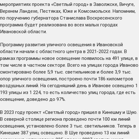
мероприятиях проекта «Светлый город» в Заволжске, Вичуге,
Верхнем Ландехе, Пестяках, Юже и Комсомольске. Напомним,
по поручению губернатора Станислава Воскресенского
программа будет реализована во всех малых городах
Ивановской области.
Программу развития уличного освещения в Ивановской
области начали с областного центра в 2021-2022 годах. В
рамках программы новое освещение появилось на 491 улице, в
том числе в частном секторе. Всего на улицах города Иваново
смонтировано более 5,9 тыс. светильников и более 3,9 тыс.
опор уличного освещения, построено почти 186 километров
воздушных линий. На сегодняшний день в Иванове освещено 1
193 улицы из 1 224, то есть количество улиц города, где есть
освещение, доведено до 97%.
В 2023 году проект «Светлый город» пришел в Кинешму и Шую.
В северной столице региона проведено почти 100 км линий
освещения, установлено более 3 тыс. светильников. Теперь в
Кинешме 387 улиц освещено. В Шуе проведено 13 км линий