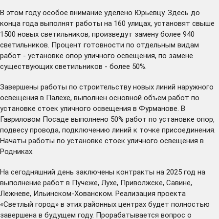
В этом году особое внимание уделено Юрьевцу. Здесь до
конца года выполнят работы на 160 улицах, установят свыше
1500 новых светильников, произведут замену более 940
светильников. Процент готовности по отдельным видам
работ - установке опор уличного освещения, по замене
существующих светильников - более 50%.
Завершены работы по строительству новых линий наружного
освещения в Палехе, выполнен основной объем работ по
установке стоек уличного освещения в Фурманове. В
Гавриловом Посаде выполнено 50% работ по установке опор,
подвесу провода, подключению линий к точке присоединения.
Начаты работы по установке стоек уличного освещения в
Родниках.
На сегодняшний день заключены контракты на 2025 год на
выполнение работ в Пучеже, Лухе, Приволжске, Савине,
Лежневе, Ильинском-Хованском. Реализация проекта
«Светлый город» в этих районных центрах будет полностью
завершена в будущем году. Прорабатывается вопрос о