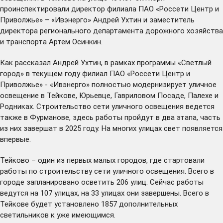
проинспектировали директор филиала ПАО «Россети Центр и
Приволжье» – «Ивэнерго» Андрей Ухтин и заместитель
директора регионального департамента дорожного хозяйства
и транспорта Артем Осинкин.
Как рассказал Андрей Ухтин, в рамках программы «Светлый
город» в текущем году филиал ПАО «Россети Центр и
Приволжье» - «Ивэнерго» полностью модернизирует уличное
освещение в Тейкове, Юрьевце, Гавриловом Посаде, Палехе и
Родниках. Строительство сети уличного освещения ведется
также в Фурманове, здесь работы пройдут в два этапа, часть
из них завершат в 2025 году. На многих улицах свет появляется
впервые.
Тейково – один из первых малых городов, где
стартовали
работы по строительству сети уличного освещения. Всего в
городе запланировано осветить 206 улиц. Сейчас работы
ведутся на 107 улицах, на 33 улицах они завершены. Всего в
Тейкове будет установлено 1857 дополнительных
светильников к уже имеющимся.