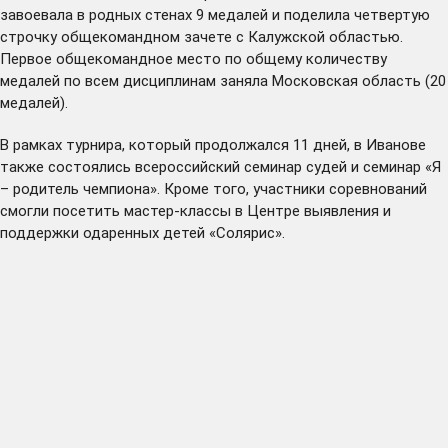
завоевала в родных стенах 9 медалей и поделила четвертую
строчку общекомандном зачете с Калужской областью.
Первое общекомандное место по общему количеству
медалей по всем дисциплинам заняла Московская область (20
медалей).
В рамках турнира, который продолжался 11 дней, в Иванове
также состоялись всероссийский семинар судей и семинар «Я
– родитель чемпиона». Кроме того, участники соревнований
смогли посетить мастер-классы в Центре выявления и
поддержки одаренных детей «Солярис».