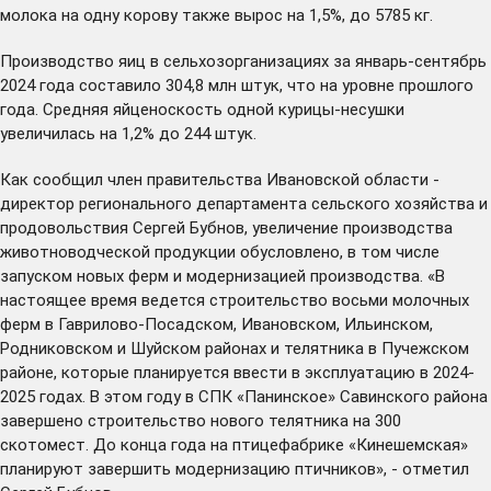
молока на одну корову также вырос на 1,5%, до 5785 кг.
Производство яиц в сельхозорганизациях за январь-сентябрь
2024 года составило 304,8 млн штук, что на уровне прошлого
года. Средняя яйценоскость одной курицы-несушки
увеличилась на 1,2% до 244 штук.
Как сообщил член правительства Ивановской области -
директор регионального департамента сельского хозяйства и
продовольствия Сергей Бубнов, увеличение производства
животноводческой продукции обусловлено, в том числе
запуском новых ферм и модернизацией производства. «В
настоящее время ведется строительство восьми молочных
ферм в Гаврилово-Посадском, Ивановском, Ильинском,
Родниковском и Шуйском районах и телятника в Пучежском
районе, которые планируется ввести в эксплуатацию в 2024-
2025 годах. В этом году в СПК «Панинское» Савинского района
завершено строительство нового телятника на 300
скотомест. До конца года на птицефабрике «Кинешемская»
планируют завершить модернизацию птичников», - отметил