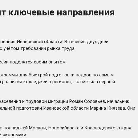
ят ключевые направления
ования Ивановской области. В течение двух дней
 с учётом требований рынка труда.
ессии поделятся своим опытом.
рограммы для быстрой подготовки кадров по самым
развития колледжей в регионе», - отметила первый
аселения и трудовой миграции Роман Соловьев, начальник
льной подготовки Ивановской области Марина Князева. Они
из колледжей Москвы, Новосибирска и Краснодарского края.
й экономики.