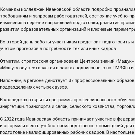
Команды колледжей Ивановской области подробно проанализи
требованиям и запросам работодателей, состояние учебно-пр
изменения в перечне направлений подготовки, развитие прои
развития образовательных организаций и ключевые параметр
Во второй день работы участникам предстоит подготовить и
учётом прогнозов в потребности тех или иных кадров.
Отметим, стратсессия организована Центром знаний «Машук»
«Машук» осуществляется в рамках подписанного на ПМЭФ в ию
Напомним, в регионе действует 37 профессиональных образов
подразделениях четырех вузов.
В колледжах открыты программы профессионального обучения
энергетики, транспорта и связи, сельского хозяйства, торговл
С 2022 года Ивановская область принимает участие в федер
и оформили шесть учебно-производственных помещений для п
подготовке квалифицированных рабочих кадров. В настоящее 