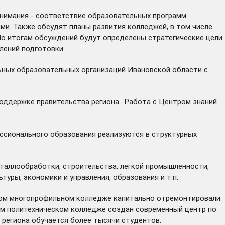
нимания - соответствие образовательных программ
ми. Также обсудят планы развития колледжей, в том числе
По итогам обсуждений будут определены стратегические цели
лений подготовки.
ьных образовательных организаций Ивановской области с
оддержке правительства региона. Работа с Центром знаний
ессионального образования реализуются в структурных
таллообработки, строительства, легкой промышленности,
туры, экономики и управления, образования и т.п.
ском многопрофильном колледже капитально отремонтировали
ом политехническом колледже создан современный центр по
региона обучается более тысячи студентов.