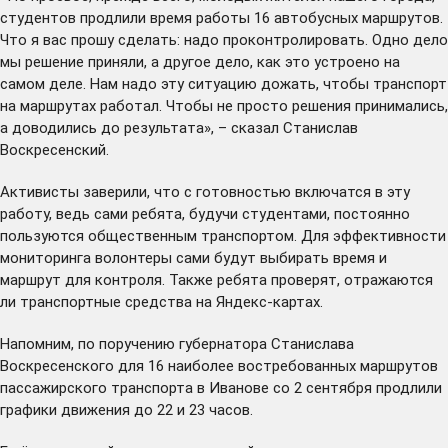
студентов продлили время работы 16 автобусных маршрутов.
Что я вас прошу сделать: надо проконтролировать. Одно дело
мы решение приняли, а другое дело, как это устроено на
самом деле. Нам надо эту ситуацию дожать, чтобы транспорт
на маршрутах работал. Чтобы не просто решения принимались,
а доводились до результата», – сказал Станислав
Воскресенский.
Активисты заверили, что с готовностью включатся в эту
работу, ведь сами ребята, будучи студентами, постоянно
пользуются общественным транспортом. Для эффективности
мониторинга волонтеры сами будут выбирать время и
маршрут для контроля. Также ребята проверят, отражаются
ли транспортные средства на Яндекс-картах.
Напомним, по поручению губернатора Станислава
Воскресенского для 16 наиболее востребованных маршрутов
пассажирского транспорта в Иванове со 2 сентября
продлили
графики движения до 22 и 23 часов.