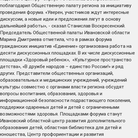
поблагодарил Общественную палату региона за инициативу
проведения форума. «Уверен, участников ждут интересные
дискуссии, а новые идеи и предложения лягут в основу
дальнейшей работы», - сказал Станислав Воскресенский.
Председатель Общественной палаты Ивановской области
Марина Дмитриева отметила, что в рамках форума
гражданских инициатив «Единение» организована работа на
десяти дискуссионных площадках. В их числе дискуссионные
площадки «Здоровый ребенок», «Культурное пространство
детства», «В дружбе народов – единство России!» и ряд
других. Представители общественных организаций,
образовательных и медицинских учреждений, учреждений
культуры совместно с органами власти региона обсудят
вопросы воспитания, образования, здоровья и
информационной безопасности подрастающего поколения,
поддержки одаренных детей и детей с ограниченными
возможностями здоровья. Площадками форума станут
Ивановский областной центр развития дополнительного
образования детей, областная библиотека для детей и
юношества, Центр профориентации и развития