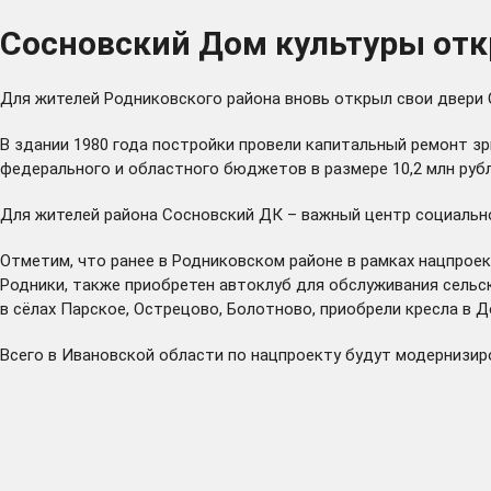
Сосновский Дом культуры отк
Для жителей Родниковского района вновь открыл свои двери 
В здании 1980 года постройки провели капитальный ремонт зри
федерального и областного бюджетов в размере 10,2 млн руб
Для жителей района Сосновский ДК – важный центр социально
Отметим, что ранее в Родниковском районе в рамках нацпрое
Родники, также приобретен автоклуб для обслуживания сельс
в сёлах Парское, Острецово, Болотново, приобрели кресла в 
Всего в Ивановской области по нацпроекту будут модернизир