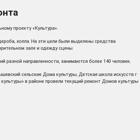
онта
ному проекту «Культура».
рдероба, холла. На эти цели были выделены средства
зрительном зале и одежду сцены.
й разной направленности, занимаются более 140 человек.
шевский сельские Дома культуры, Детская школа искусств г.
 культуры» в районе провели текущий ремонт Домов культуры