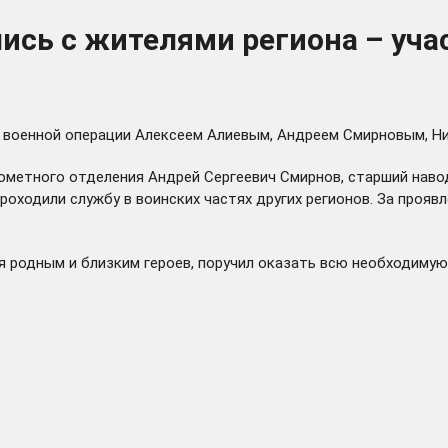
лись с жителями региона – уч
й военной операции Алексеем Алиевым, Андреем Смирновым, Н
ометного отделения Андрей Сергеевич Смирнов, старший наво
ходили службу в воинских частях других регионов. За проявл
 родным и близким героев, поручил оказать всю необходимую