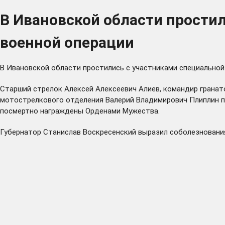
В Ивановской области прости
военной операции
В Ивановской области простились с участниками специально
Старший стрелок Алексей Алексеевич Алиев, командир гранат
мотострелкового отделения Валерий Владимирович Плиплин про
посмертно награждены Орденами Мужества.
Губернатор Станислав Воскресенский выразил соболезнования