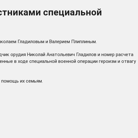
астниками специальной
иколаем Гладиловым и Валерием Плиплиным.
дчик орудия Николай Анатольевич Гладилов и номер расчета
енные в ходе специальной военной операции героизм и отвагу
 помощь их семьям.