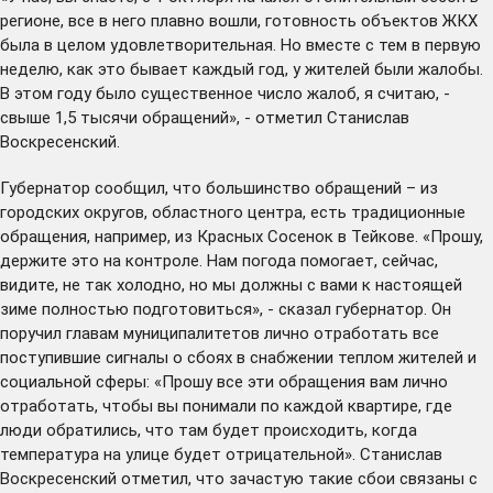
регионе, все в него плавно вошли, готовность объектов ЖКХ
была в целом удовлетворительная. Но вместе с тем в первую
неделю, как это бывает каждый год, у жителей были жалобы.
В этом году было существенное число жалоб, я считаю, -
свыше 1,5 тысячи обращений», - отметил Станислав
Воскресенский.
Губернатор сообщил, что большинство обращений – из
городских округов, областного центра, есть традиционные
обращения, например, из Красных Сосенок в Тейкове. «Прошу,
держите это на контроле. Нам погода помогает, сейчас,
видите, не так холодно, но мы должны с вами к настоящей
зиме полностью подготовиться», - сказал губернатор. Он
поручил главам муниципалитетов лично отработать все
поступившие сигналы о сбоях в снабжении теплом жителей и
социальной сферы: «Прошу все эти обращения вам лично
отработать, чтобы вы понимали по каждой квартире, где
люди обратились, что там будет происходить, когда
температура на улице будет отрицательной». Станислав
Воскресенский отметил, что зачастую такие сбои связаны с