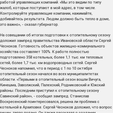
работой управляющих компаний. «Мы это видим по типу
жалоб, которые поступают в мой адрес, в том числе.
Контролируйте управляющие компании, нажимайте,
добивайтесь результата. Людям должно быть тепло в доме,
это важно», - сказал губернатор.
На совещании об итогах подготовки к отопительному сезону
доложил зампред правительства Ивановской области Сергей
Чесноков. Готовность объектов жилищно-коммунального
хозяйства составляет 100%. К работе полностью
подготовлено 358 котельных, более 1,1 тыс. км тепловых
сетей, более 1,7 тыс. км водопроводных сетей. Сергей
Чесноков напомнил, что в период с 1 по 10 октября
отопительный сезон начался во всех муниципалитетах
области. «Первыми в отопительный сезон вошли Вичуга,
Кинешма, Заволжский, Палехский, Родниковский и Южский
районы. Последним приступил к отопительному сезону
Савинский район», - сообщил зампред. Станислав
Воскресенский поинтересовался, решена ли проблема с
котельной в Архиповке. Сергей Чесноков доложил, что вопрос
решен, тепло подано. Он также рассказал о создании