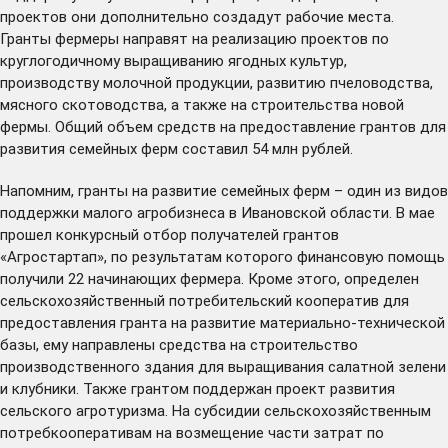
проектов они дополнительно создадут рабочие места.
Гранты фермеры направят на реализацию проектов по
круглогодичному выращиванию ягодных культур,
производству молочной продукции, развитию пчеловодства,
мясного скотоводства, а также на строительства новой
фермы. Общий объем средств на предоставление грантов для
развития семейных ферм составил 54 млн рублей.
Напомним, гранты на развитие семейных ферм – один из видов
поддержки малого агробизнеса в Ивановской области. В мае
прошел конкурсный отбор получателей грантов
«Агростартап», по результатам которого финансовую помощь
получили 22 начинающих фермера. Кроме этого, определен
сельскохозяйственный потребительский кооператив для
предоставления гранта на развитие материально-технической
базы, ему направлены средства на строительство
производственного здания для выращивания салатной зелени
и клубники. Также грантом поддержан проект развития
сельского агротуризма. На субсидии сельскохозяйственным
потребкооперативам на возмещение части затрат по