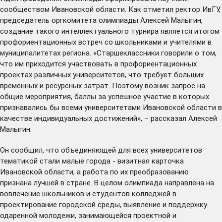
сообществом Ивановской области. Как отметил ректор ИвГУ,
председатель оргкомитета олимпиады Алексей Малыгин,
создание такого интеллектуального турнира является итогом
профориентационных встреч со школьниками и учителями в
муниципалитетах региона. «Старшеклассники говорили о том,
что им приходится участвовать в профориентационных
проектах различных университетов, что требует больших
временных и ресурсных затрат. Поэтому возник запрос на
общие мероприятия, баллы за успешное участие в которых
признавались бы всеми университетами Ивановской области в
качестве индивидуальных достижений», – рассказал Алексей
Малыгин.
Он сообщил, что объединяющей для всех университетов
тематикой стали малые города - визитная карточка
Ивановской области, а работа по их преобразованию
признана лучшей в стране. В целом олимпиада направлена на
вовлечение школьников и студентов колледжей в
проектирование городской среды, выявление и поддержку
одаренной молодежи, занимающейся проектной и