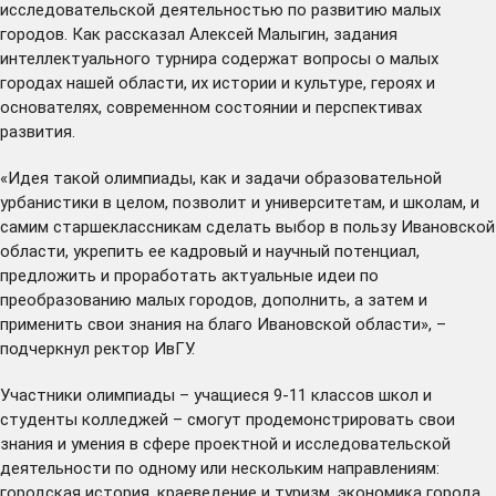
исследовательской деятельностью по развитию малых
городов. Как рассказал Алексей Малыгин, задания
интеллектуального турнира содержат вопросы о малых
городах нашей области, их истории и культуре, героях и
основателях, современном состоянии и перспективах
развития.
«Идея такой олимпиады, как и задачи образовательной
урбанистики в целом, позволит и университетам, и школам, и
самим старшеклассникам сделать выбор в пользу Ивановской
области, укрепить ее кадровый и научный потенциал,
предложить и проработать актуальные идеи по
преобразованию малых городов, дополнить, а затем и
применить свои знания на благо Ивановской области», –
подчеркнул ректор ИвГУ.
Участники олимпиады – учащиеся 9-11 классов школ и
студенты колледжей ­– смогут продемонстрировать свои
знания и умения в сфере проектной и исследовательской
деятельности по одному или нескольким направлениям:
городская история, краеведение и туризм, экономика города,