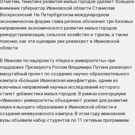
Отметим, тематике развития малых городов уделяет большое
внимание губернатор Ивановской области Станислав
Воскресенский. На Петербургском международном
экономическом форуме глава региона
обозначил
три базовых
направления экономического развития малых городов:
реиндустриализация, сельское хозяйство и туризм, а также
пояснил, как эти сценарии уже реализуют в Ивановской
области.
В Иванове по нацпроекту «Наука и университеты» при
поддержке Президента России Владимира Путина реализуют
масштабный проект по созданию научно-образовательного
кампуса «Большая Ивановская мануфактура», одним из
ключевых направлений научных исследований которого
станет урбанистика малых городов. В рамках консорциума
«Иваново» университеты объединяют усилия для развития
науки и высшего образования в Ивановской области и
создания межвузовского кампуса. В этом году ивановские
вузы
объявили
набор студентов по 11 сетевым программам.