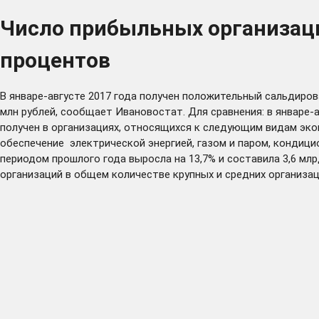
Число прибыльных организаций
процентов
В январе-августе 2017 года получен положительный сальдиров
млн рублей, сообщает Ивановостат. Для сравнения: в январе
получен в организациях, относящихся к следующим видам эк
обеспечение электрической энергией, газом и паром, кондици
периодом прошлого года выросла на 13,7% и составила 3,6 млр
организаций в общем количестве крупных и средних организаци