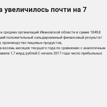
 увеличилось почти на 7
и средних организаций Ивановской области в сумме 1849,8
ольший положительный сальдированный финансовый результат
й, производство пищевых продуктов,
за восемь месяцев текущего года по сравнению с аналогичным
авила 1,7 млрд рублей.С начала 2017 года число прибыльных