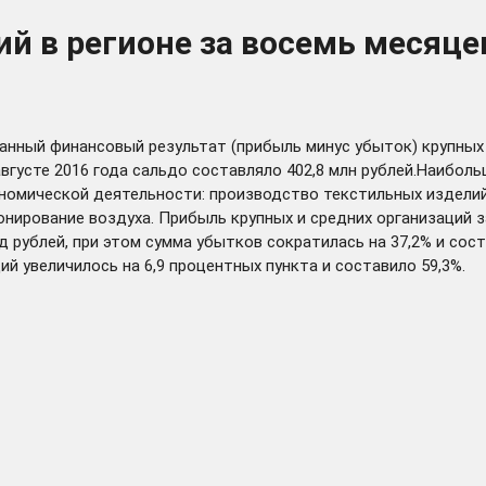
 в регионе за восемь месяцев
анный финансовый результат (прибыль минус убыток) крупных 
-августе 2016 года сальдо составляло 402,8 млн рублей.Наиб
ономической деятельности: производство текстильных издели
онирование воздуха. Прибыль крупных и средних организаций 
д рублей, при этом сумма убытков сократилась на 37,2% и сост
й увеличилось на 6,9 процентных пункта и составило 59,3%.