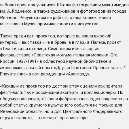
лаборатория для учащихся Школы фотографии и мультимедиа
им. А. Родченко, а также художников и фотографов из города
Иваново. Результатом ее работы стала коллективная
выставка в Музее промышленности и искусства.
Также среди арт-проектов, которые вызвали широкий
интерес, – выставка «Не в бровь, а в глаз» в Палехе, проект
«Текстильная столица. Символизм и метафоры»,
фотовыставка «Советская монументальная мозаика Юга
России. 1937-1991» в областной научной библиотеке и
экспериментальный опыт «Другая Цветаева. Превью: часть 1.
Впечатление» в арт-резиденции «Авангард».
«Каждый из проектов по достоинству оценили как зрители
фестиваля, так и российские эксперты и коллекционеры. По
общему признанию, «Первая фабрика авангарда» закрепила за
собой статус крупного культурного события не только для
Ивановской области, но и для Центрального Федерального
округа в целом», - отмечают организаторы.