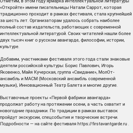
Отметим, в этом году ярмарка интеллектуальной литературы
«Откройте» имени писательницы Натали Саррот, которая
традиционно проходит в рамках фестиваля, стала крупнейшей
за шесть лет. Организаторам удалось собрать наиболее
полный состав издательств, работающих с современной
интеллектуальной литературой. Своих читателей нашли более
двух тысяч книг о русском авангарде, философии, истории,
культуре.
Добавим, участниками фестиваля этого года стали знаковые
деятели российской культуры: Борис Павлович, Игорь
Яковенко, Майя Кучерская, группа «Свидание», МолОт-
ансамбль и МАСМ (Московский ансамбль современной
музыки), Инновационный Театр Балета и многие другие.
Выставочные проекты «Первой фабрики авангарда»
продолжат работу на протяжении осени, а часть охватит и
новогодние праздники. По традиции в рамках выставок
пройдут экскурсии, спецсобытия и творческие встречи.
Подробности — на сайте фестиваля
https://firstavantgarde.ru
.