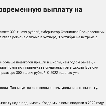
овременную выплату на
вляет 300 тысяч рублей, губернатор Станислав Воскресенский
лава региона озвучил в четверг, 3 октября, на встрече с
% больше педагогов пришли в школы, чем годом ранее», -
орые помогают привлекать специалистов в школы. Все они
 размере 300 тысяч рублей. С 2022 года ею уже
ли. Планируется ли в связи с этим увеличивать выплату,
ыплату надо поднимать. Когда мы с вами вводили в 2022 году