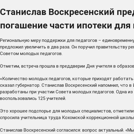
Станислав Воскресенский пре
погашение части ипотеки для
Региональную меру поддержки для педагогов – единовременну
предложил увеличить в два раза. Он поручил правительству ре
Советом молодых педагогов.
Отметим, встреча прошла в преддверии Дня учителя в образо
«Количество молодых педагогов, которые приходят работать в 
сказал губернатор. Станислав Воскресенский напомнил, что 
разработаны при участии Совета молодых педагогов. Одна из 
воспользовались 125 учителей.
Это хорошее подспорье для молодых специалистов, отметили у
спросила учительница труда Кохомской коррекционной школы
Станислав Воскресенский согласился: вопрос актуальный. «Мы