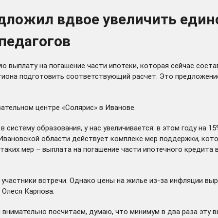
дложил вдвое увеличить един
 педагогов
ю выплату на погашение части ипотеки, которая сейчас соста
гиона подготовить соответствующий расчет. Это предложение г
вательном центре «Солярис» в Иванове.
систему образования, у нас увеличивается: в этом году на 15
в Ивановской области действует комплекс мер поддержки, кот
таких мер – выплата на погашение части ипотечного кредита в
частники встречи. Однако цены на жилье из-за инфляции вырос
 Олеся Карпова.
 внимательно посчитаем, думаю, что минимум в два раза эту в