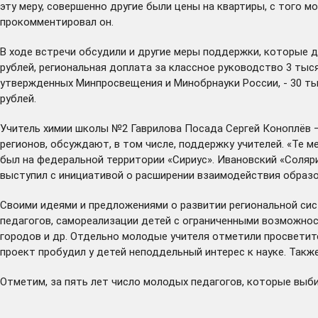
эту меру, совершенно другие были цены на квартиры, с того м
прокомментировал он.
В ходе встречи обсудили и другие меры поддержки, которые де
рублей, региональная доплата за классное руководство 3 тыс
утвержденных Минпросвещения и Минобрнауки России, - 30 ты
рублей.
Учитель химии школы №2 Гаврилова Посада Сергей Коноплёв –
регионов, обсуждают, в том числе, поддержку учителей. «Те м
был на федеральной территории «Сириус». Ивановский «Соляри
выступил с инициативой о расширении взаимодействия образо
Своими идеями и предложениями о развитии региональной сис
педагогов, самореализации детей с ограниченными возможнос
городов и др. Отдельно молодые учителя отметили просветите
проект пробудил у детей неподдельный интерес к науке. Также
Отметим, за пять лет число молодых педагогов, которые вы