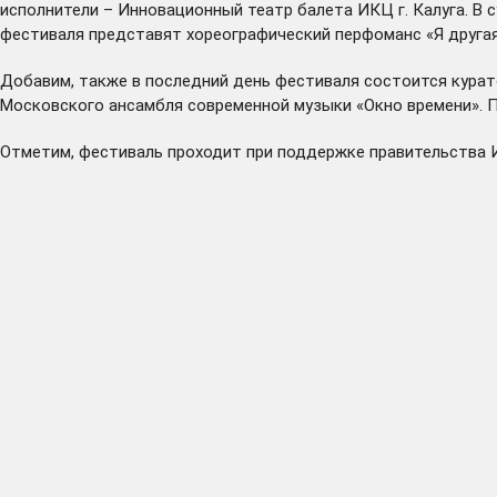
исполнители – Инновационный театр балета ИКЦ г. Калуга. В 
фестиваля представят хореографический перфоманс «Я другая
Добавим, также в последний день фестиваля состоится курато
Московского ансамбля современной музыки «Окно времени». 
Отметим, фестиваль проходит при поддержке правительства И