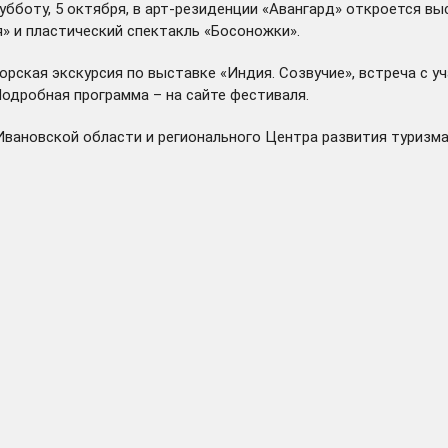
субботу, 5 октября, в арт-резиденции «Авангард» откроется в
» и пластический спектакль «Босоножки».
рская экскурсия по выставке «Индия. Созвучие», встреча с у
Подробная программа – на
сайте
фестиваля.
вановской области и регионального Центра развития туризма