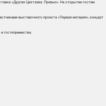
ыставка «Другая Цветаева. Превью». На открытии гостям
частниками выставочного проекта «Первая материя», концерт
 и гостеприимства.