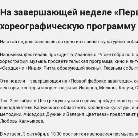
На завершающей неделе «Пер
хореографическую программу
На этой неделе завершается одно из главных культурных соб
Напомним, фестиваль проходит в Иванове с 19 сентября по 5 
хореография, музыка, просветительская программа, кино и л
«Сердце»
и «Индия. Ритм, образующий жизнь». Главным событ
Эта неделя – завершающая на «Первой фабрике авангарда», о
лекторы, танцоры и хореографы из Иванова, Москвы, Калуги, 
Так, 2 октября, в Центре культуры и отдыха пройдет мастер-
преподаватель Калужского областного колледжа культуры и и
методики. Айседора Дункан и Валерия Цветаева» представит 
Любовь Калмыкова.
В четверг, 3 октября, в 18.30 состоится ивановская премьера