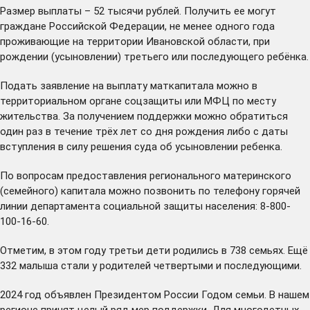
Размер выплаты – 52 тысячи рублей. Получить ее могут
граждане Российской Федерации, не менее одного года
проживающие на территории Ивановской области, при
рождении (усыновлении) третьего или последующего ребёнка.
Подать заявление на выплату маткапитала можно в
территориальном органе соцзащиты или МФЦ по месту
жительства. За получением поддержки можно обратиться
один раз в течение трёх лет со дня рождения либо с даты
вступления в силу решения суда об усыновлении ребенка.
По вопросам предоставления регионального материнского
(семейного) капитала можно позвонить по телефону горячей
линии департамента социальной защиты населения: 8-800-
100-16-60.
Отметим, в этом году третьи дети родились в 738 семьях. Ещё
332 малыша стали у родителей четвертыми и последующими.
2024 год объявлен Президентом России Годом семьи. В нашем
регионе принят целый ряд мер поддержки. Для
многодетных