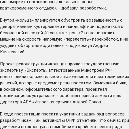
гипермаркета организованы локальные зоны
кратковременного отдыха», - добавил разработчик.
Внутри «кольца» планируется обустроить возвышенность с
декоративными кустарниками и ландшафтной подсветкой с
безопасной высотой 40 сантиметров. «Это не позволит
машине на скорости напрямую «перелететь» перекрёсток, и не
ухудшит обзор для водителей», - подчеркнул Андрей
Княжевский.
Проект реконструкции «кольца» прошел государственную
экспертизу. «Эксперты, аттестованные Минстроем РФ,
подготовили положительное заключение для всех технических
решений, которые предусмотрены проектом. Замечания были,
в основном, оформительского характера, проектная
организация их устранила», - сообщил первый заместитель
директора АГУ «Ивгосэкспертиза» Андрей Орлов.
В ходе презентации проекта участники задали ряд вопросов
разработчикам. Так, активисты ОНФ отметили, что сейчас при
движении по «кольцу» автомобили из крайнего левого ряда