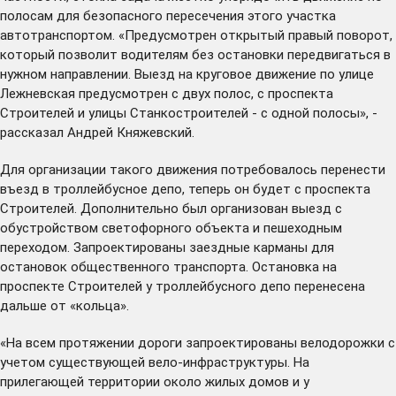
полосам для безопасного пересечения этого участка
автотранспортом. «Предусмотрен открытый правый поворот,
который позволит водителям без остановки передвигаться в
нужном направлении. Выезд на круговое движение по улице
Лежневская предусмотрен с двух полос, с проспекта
Строителей и улицы Станкостроителей - с одной полосы», -
рассказал Андрей Княжевский.
Для организации такого движения потребовалось перенести
въезд в троллейбусное депо, теперь он будет с проспекта
Строителей. Дополнительно был организован выезд с
обустройством светофорного объекта и пешеходным
переходом. Запроектированы заездные карманы для
остановок общественного транспорта. Остановка на
проспекте Строителей у троллейбусного депо перенесена
дальше от «кольца».
«На всем протяжении дороги запроектированы велодорожки с
учетом существующей вело-инфраструктуры. На
прилегающей территории около жилых домов и у