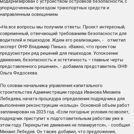
модернизирован с устройством островков безопасности, с
упорядоченным проездом транспортных средств и
направленным освещением.
«На все вопросы мы получили ответы. Проект интересный,
современный, отвечающий требованиям безопасности для
водителей и пешеходов. Ждем его реализации», - отметил
эксперт ОНФ Владимир Панько. «Важно, что проектом
предусмотрен ряд решений для пешеходов. Успокоение
движения, безопасность и эстетичность – главные черты
представленного решения», - добавила представитель ОНФ
Ольга Федосеева.
По словам начальника управления капитального
строительства Администрации города Иванова Михаила
Лебедева, начата процедура определения подрядчика для
выполнения реконструкции «кольца». Основной объем работ
запланирован на 2025 год. «Если погодные условия позволят,
подрядчик приступит к подготовительным работам уже в
этом году. Перекрытие движения не планируется», - сообщил
Михаил Лебедев. Он также добавил, что предложения,