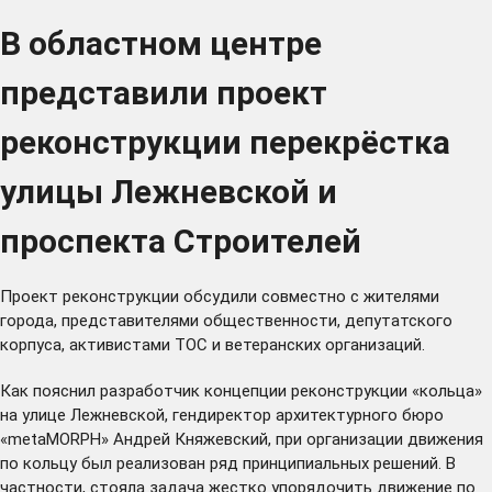
В областном центре
представили проект
реконструкции перекрёстка
улицы Лежневской и
проспекта Строителей
Проект реконструкции обсудили совместно с жителями
города, представителями общественности, депутатского
корпуса, активистами ТОС и ветеранских организаций.
Как пояснил разработчик концепции реконструкции «кольца»
на улице Лежневской, гендиректор архитектурного бюро
«metaMORPH» Андрей Княжевский, при организации движения
по кольцу был реализован ряд принципиальных решений. В
частности, стояла задача жестко упорядочить движение по