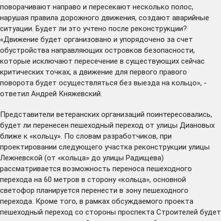
поворачивают направо и пересекают несколько полос,
нарушая правила дорожного движения, создают аварийные
ситуации. Будет ли это учтено после реконструкции?
«Движение будет организовано и упорядочено за счет
обустройства направляющих островков безопасности,
которые исключают пересечение в существующих сейчас
критических точках, а движение для первого правого
поворота будет осуществляться без выезда на кольцо», -
ответил Андрей Княжевский.
Представители ветеранских организаций поинтересовались,
будет ли перенесен пешеходный переход от улицы Диановых
ближе к «кольцу». По словам разработчиков, при
проектировании следующего участка реконструкции улицы
Лежневской (от «кольца» до улицы Радищева)
рассматривается возможность переноса пешеходного
перехода на 60 метров в сторону «кольца», основной
светофор планируется перенести в зону пешеходного
перехода. Кроме того, в рамках обсуждаемого проекта
пешеходный переход со стороны проспекта Строителей будет