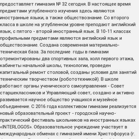
предоставляет гимназия № 32 сегодня. В настоящее время
предметами углубленного изучения здесь являются
иностранные языки, а также обществознание. Со второго
класса в школе на углубленном уровне преподают английский
язык, с пятого - второй иностранный язык. В 10-11 классах
профильными предметами являются английский язык и
обществознание. Создана современная материально-
техническая база. За последние годы в гимназии
отремонтированы два спортивных зала, холл первого этажа,
кабинеты начальной школы, технологии, проведен
капитальный ремонт столовой, созданы условия для занятий
техническим творчеством (робототехникой). В школе
работают органы ученического самоуправления - Совет
старшеклассников и Управляющий совет, создано и активно
развивается научное общество учащихся и музейное
объединение. С 2016 года коллективом гимназии реализуется
новый образовательный проект - городской научно-
практический фестиваль школьников на иностранных языках
«INTERLOGOS». Образовательное учреждение участвует в
международных обменах с гимназией имени Христофоруса (г.