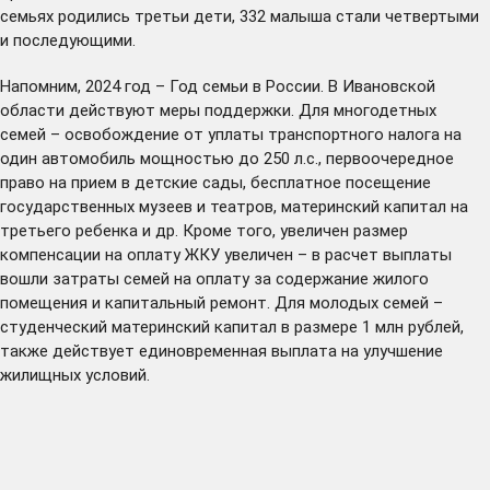
семьях родились третьи дети, 332 малыша стали четвертыми
и последующими.
Напомним, 2024 год – Год семьи в России. В Ивановской
области действуют меры поддержки. Для
многодетных
семей
– освобождение от уплаты транспортного налога на
один автомобиль мощностью до 250 л.с., первоочередное
право на прием в детские сады, бесплатное посещение
государственных музеев и театров, материнский капитал на
третьего ребенка и др. Кроме того, увеличен размер
компенсации на оплату ЖКУ увеличен – в расчет выплаты
вошли затраты семей на оплату за содержание жилого
помещения и капитальный ремонт. Для молодых семей –
студенческий материнский
капитал
в размере 1 млн рублей,
также
действует
единовременная выплата на улучшение
жилищных условий.